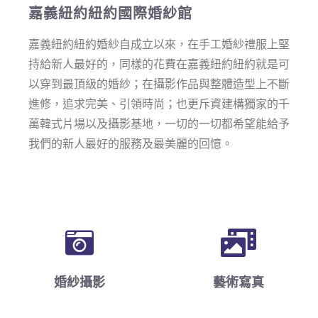
嘉義紐約紐約國際婚紗館
嘉義紐約紐約婚紗自成立以來，在手工婚紗禮服上堅
持給新人最好的，同樣的花費在嘉義紐約紐約就是可
以穿到最頂級的婚紗；在攝影作品與整體造型上不斷
進修，追求完美、引領時尚；也更斥資建構獨家的千
萬韓式片場以及攝影基地，一切的一切都希望能給予
我們的新人最好的服務及最美麗的回憶。
婚紗攝影
藝術寫真