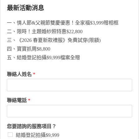
最新活動消息
一、情人節&父親節雙慶優惠！全家福$3,999贈相框
二、限時！主題婚紗照特惠$22,800
三、《2026 春夏新款禮服》免費試穿(限額)
四、寶寶抓周$8,800
五、結婚登記拍攝$9,999檔案全贈
聯絡人姓名
*
聯絡電話
*
您要諮詢的服務項目？
結婚登記拍攝$9,999