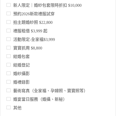
新人限定｜婚紗包套限時折扣 $10,000
預約2026新款禮服試穿
拍主題婚紗照 $22,800
禮服租借 $3,999 起
活動限定-全家福$3,999
寶寶抓周 $8,800
結婚包套
結婚登記
婚紗攝影
婚禮錄影
藝術寫真（全家福、孕婦照、寶寶照等）
婚宴當日服務（婚攝、新秘）
其他