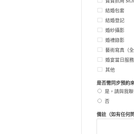
寶寶抓周 $8,8
結婚包套
結婚登記
婚紗攝影
婚禮錄影
藝術寫真（全
婚宴當日服務
其他
是否需同步預約
是，請與我聯
否
備註（如有任何