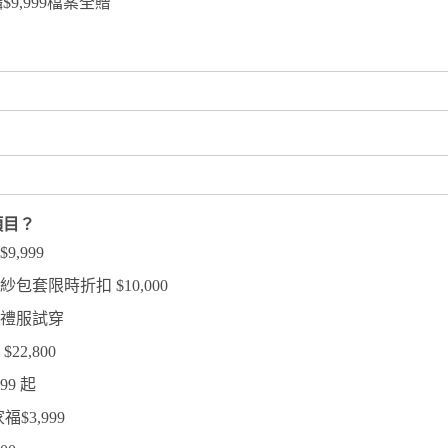
9,999檔案全贈
項目？
,999
包套限時折扣 $10,000
款禮服試穿
22,800
99 起
$3,999