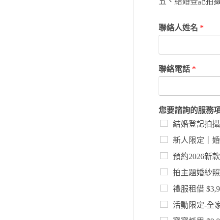
五、結婚登記拍攝$
聯絡人姓名
*
聯絡電話
*
您要諮詢的服務
結婚登記拍攝$9
新人限定｜婚紗
預約2026新
拍主題婚紗照 $
禮服租借 $3,9
活動限定-全家福