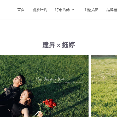
首頁
關於紐約
特惠活動
主題攝影
品牌
建昇ｘ鈺婷