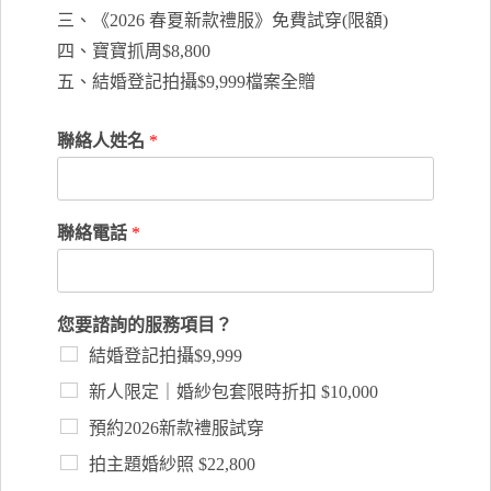
三、《2026 春夏新款禮服》免費試穿(限額)
四、寶寶抓周$8,800
五、結婚登記拍攝$9,999檔案全贈
聯絡人姓名
*
聯絡電話
*
您要諮詢的服務項目？
結婚登記拍攝$9,999
新人限定｜婚紗包套限時折扣 $10,000
預約2026新款禮服試穿
拍主題婚紗照 $22,800