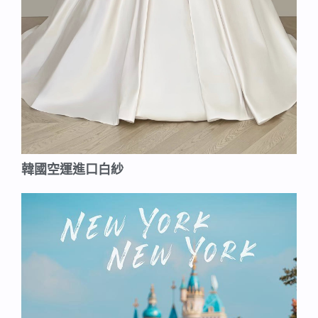
韓國空運進口白紗