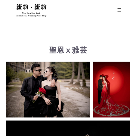
聖恩ｘ雅芸