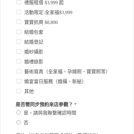
禮服租借 $3,999 起
活動限定-全家福$3,999
寶寶抓周 $8,800
結婚包套
結婚登記
婚紗攝影
婚禮錄影
藝術寫真（全家福、孕婦照、寶寶照等）
婚宴當日服務（婚攝、新秘）
其他
是否需同步預約來店參觀？
*
是，請與我聯繫確認時間
否