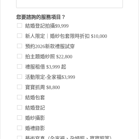
您要諮詢的服務項目？
結婚登記拍攝$9,999
新人限定｜婚紗包套限時折扣 $10,000
預約2026新款禮服試穿
拍主題婚紗照 $22,800
禮服租借 $3,999 起
活動限定-全家福$3,999
寶寶抓周 $8,800
結婚包套
結婚登記
婚紗攝影
婚禮錄影
藝術寫真（全家福、孕婦照、寶寶照等）