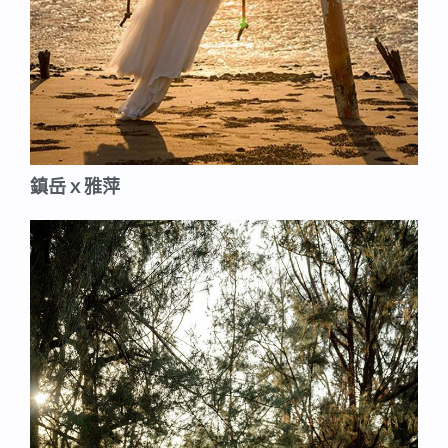
鎮岳ｘ雅萍