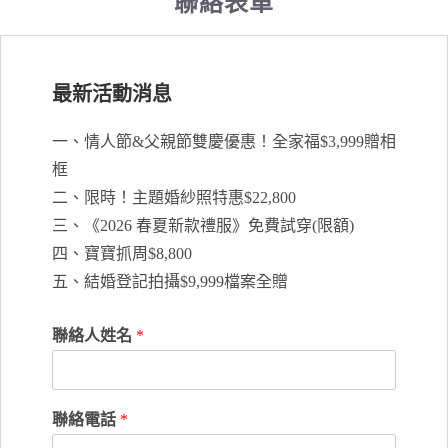
聯絡表單
最新活動消息
一、情人節&父親節雙慶優惠！全家福$3,999贈相
框
二、限時！主題婚紗照特惠$22,800
三、《2026 春夏新款禮服》免費試穿(限額)
四、寶寶抓周$8,800
五、結婚登記拍攝$9,999檔案全贈
聯絡人姓名
*
聯絡電話
*