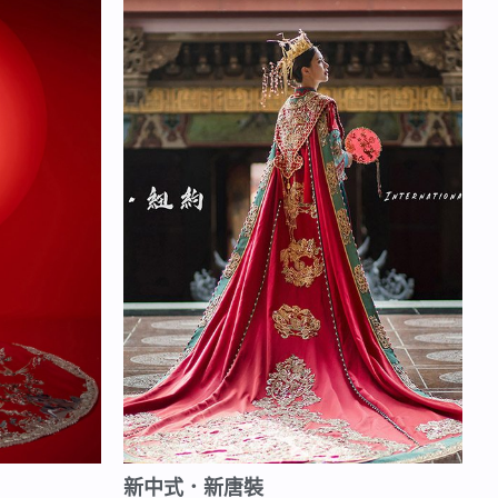
新中式．新唐裝