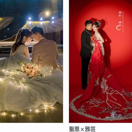
聖恩ｘ雅芸