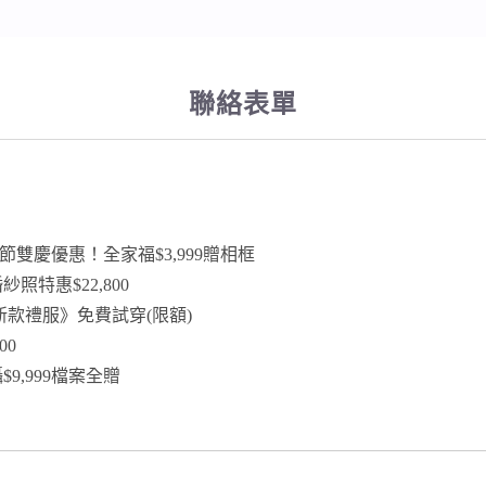
聯絡表單
雙慶優惠！全家福$3,999贈相框
照特惠$22,800
夏新款禮服》免費試穿(限額)
00
9,999檔案全贈