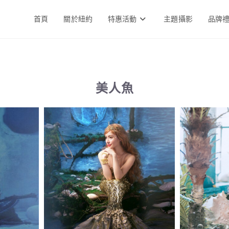
首頁
關於紐約
特惠活動
主題攝影
品牌
美人魚