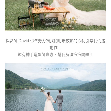
攝影師 David 也會努力讓我們用最放鬆的心情引導我們擺
動作。
還有神手造型師嘉珈，幫我解決痘痘問題！