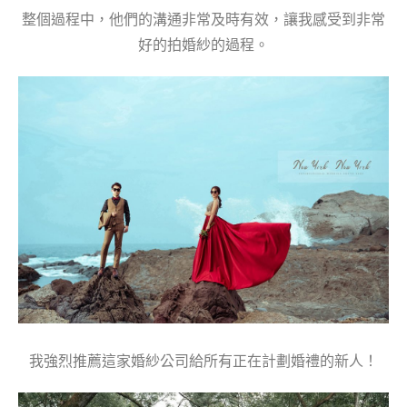
整個過程中，他們的溝通非常及時有效，讓我感受到非常
好的拍婚紗的過程。
我強烈推薦這家婚紗公司給所有正在計劃婚禮的新人！