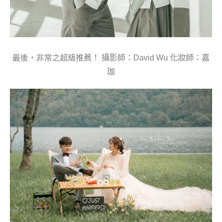
最後，非常之超級推薦！ 攝影師：David Wu 化妝師：嘉
珈