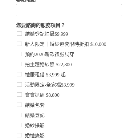
您要諮詢的服務項目？
結婚登記拍攝$9,999
新人限定｜婚紗包套限時折扣 $10,000
預約2026新款禮服試穿
拍主題婚紗照 $22,800
禮服租借 $3,999 起
活動限定-全家福$3,999
寶寶抓周 $8,800
結婚包套
結婚登記
婚紗攝影
婚禮錄影