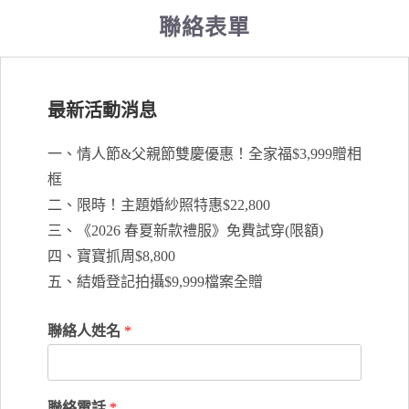
聯絡表單
最新活動消息
一、情人節&父親節雙慶優惠！全家福$3,999贈相
框
二、限時！主題婚紗照特惠$22,800
三、《2026 春夏新款禮服》免費試穿(限額)
四、寶寶抓周$8,800
五、結婚登記拍攝$9,999檔案全贈
聯絡人姓名
*
聯絡電話
*