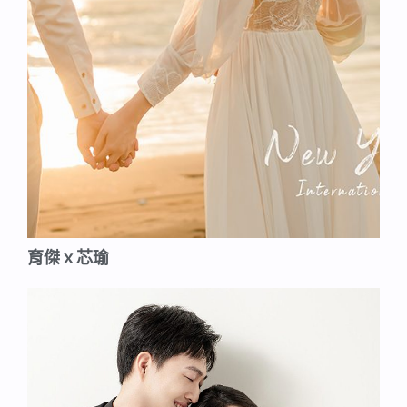
育傑ｘ芯瑜