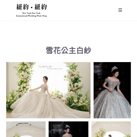
雪花公主白紗