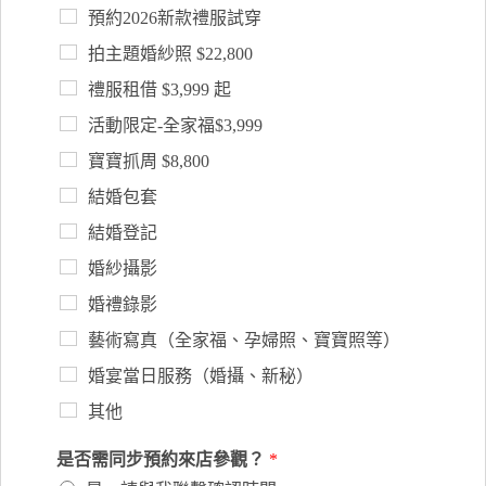
預約2026新款禮服試穿
拍主題婚紗照 $22,800
禮服租借 $3,999 起
活動限定-全家福$3,999
寶寶抓周 $8,800
結婚包套
結婚登記
婚紗攝影
婚禮錄影
藝術寫真（全家福、孕婦照、寶寶照等）
婚宴當日服務（婚攝、新秘）
其他
是否需同步預約來店參觀？
*