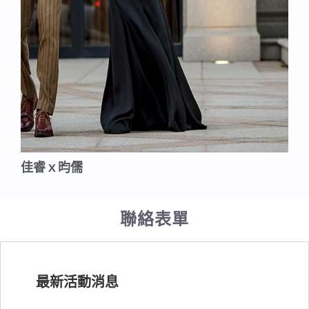
佳睿ｘ昀儒
聯絡表單
最新活動消息